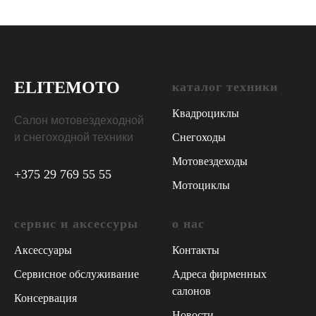
ELITE
MOTO
каталог техники
Квадроциклы
Салон мотовездеходной
и снегоходной техники
Снегоходы
Мотовездеходы
+375 29 769 55 55
Мотоциклы
сервис и аксессуры
о нас
Аксессуары
Контакты
Сервисное обслуживание
Адреса фирменных
салонов
Консервация
Новости