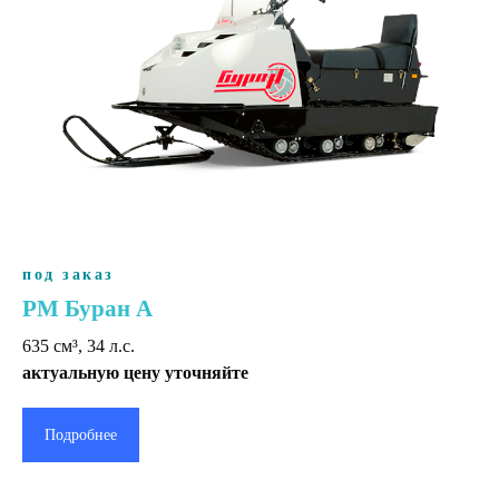
под заказ
РМ Буран А
635 cм³, 34 л.с.
актуальную цену уточняйте
Подробнее