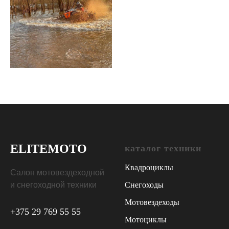
ELITE
MOTO
каталог техники
Квадроциклы
Салон мотовездеходной
и снегоходной техники
Снегоходы
Мотовездеходы
+375 29 769 55 55
Мотоциклы