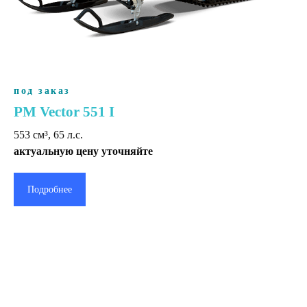
под заказ
РМ Vector 551 I
553 cм³, 65 л.с.
актуальную цену уточняйте
Подробнее