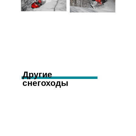
Другие
снегоходы