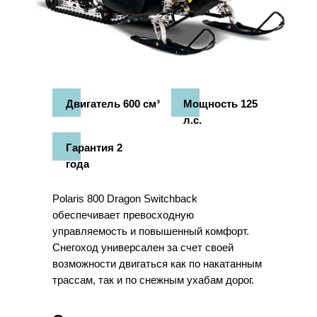
Двигатель 600 см³
Мощность 125
л.с.
Гарантия 2
года
Polaris 800 Dragon Switchback
обеспечивает превосходную
управляемость и повышенный комфорт.
Снегоход универсален за счет своей
возможности двигаться как по накатанным
трассам, так и по снежным ухабам дорог.