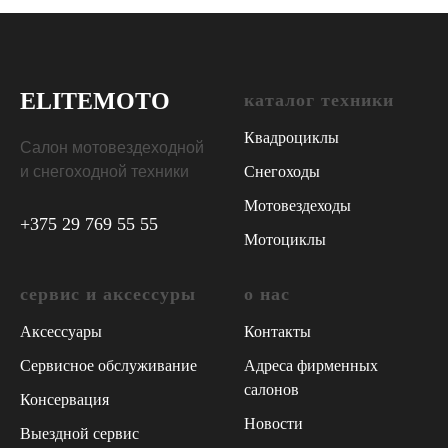
ELITE
MOTO
каталог техники
Квадроциклы
Салон мотовездеходной
и снегоходной техники
Снегоходы
Мотовездеходы
+375 29 769 55 55
Мотоциклы
сервис и аксессуры
о нас
Аксессуары
Контакты
Сервисное обслуживание
Адреса фирменных
салонов
Консервация
Новости
Выездной сервис